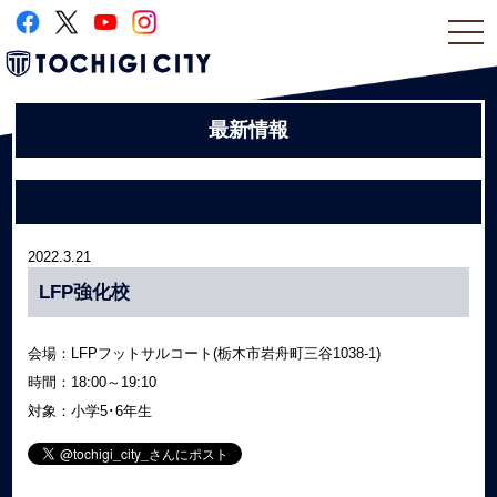
togg
navi
最新情報
2022.3.21
LFP強化校
会場：LFPフットサルコート(栃木市岩舟町三谷1038-1)
時間：18:00～19:10
対象：小学5･6年生