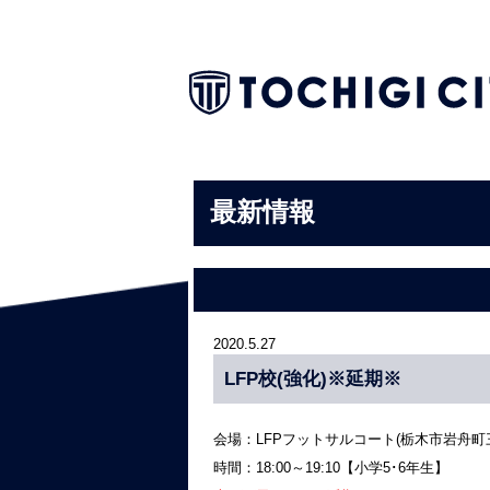
最新情報
2020.5.27
LFP校(強化)※延期※
会場：LFPフットサルコート(栃木市岩舟町三谷
時間：18:00～19:10【小学5･6年生】