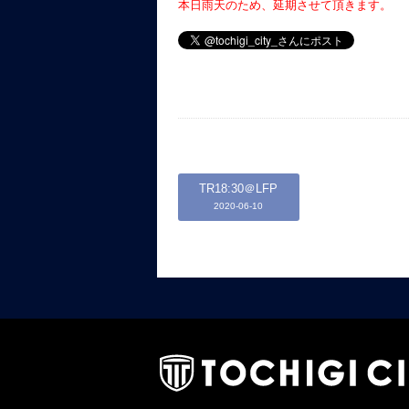
本日雨天のため、延期させて頂きます。
TR18:30＠LFP
2020-06-10