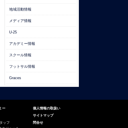
地域活動情報
メディア情報
U-25
アカデミー情報
スクール情報
フットサル情報
Graces
ミー
個人情報の取扱い
サイトマップ
スタッフ
問合せ