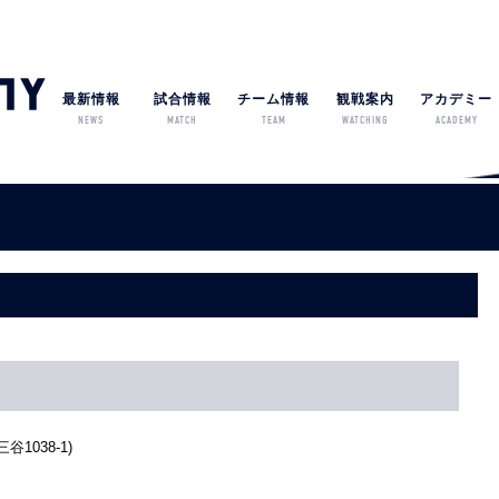
最新情報
試合情報
チーム情報
観戦案内
アカデミー
NEWS
MATCH
TEAM
WATCHING
ACADEMY
1038-1)