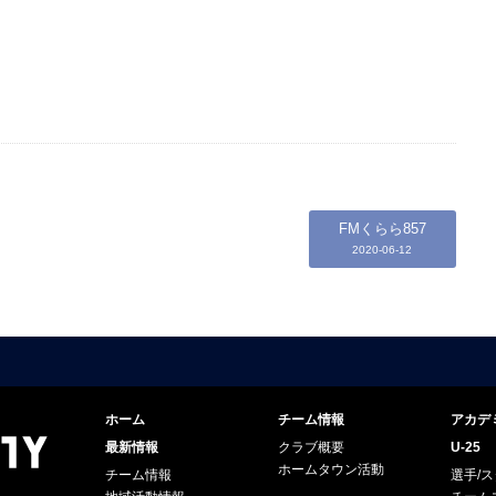
FMくらら857
2020-06-12
ホーム
チーム情報
アカデ
最新情報
クラブ概要
U-25
ホームタウン活動
チーム情報
選手/