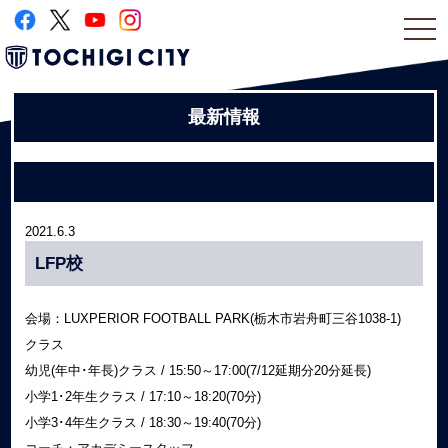
togg
navi
最新情報
2021.6.3
LFP校
会場：LUXPERIOR FOOTBALL PARK(栃木市岩舟町三谷1038-1)
クラス
幼児(年中･年長)クラス / 15:50～17:00(7/12延期分20分延長)
小学1･2年生クラス / 17:10～18:20(70分)
小学3･4年生クラス / 18:30～19:40(70分)