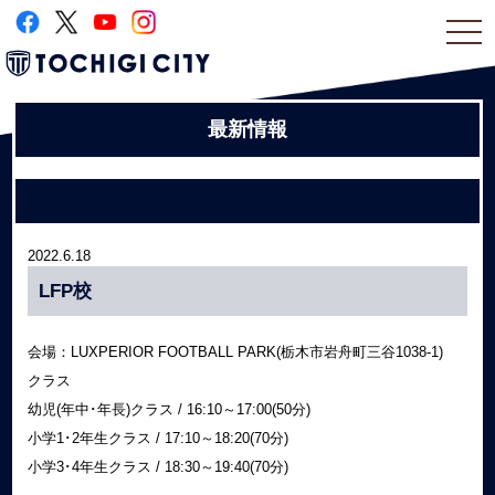
togg
navi
最新情報
2022.6.18
LFP校
会場：LUXPERIOR FOOTBALL PARK(栃木市岩舟町三谷1038-1)
クラス
幼児(年中･年長)クラス / 16:10～17:00(50分)
小学1･2年生クラス / 17:10～18:20(70分)
小学3･4年生クラス / 18:30～19:40(70分)