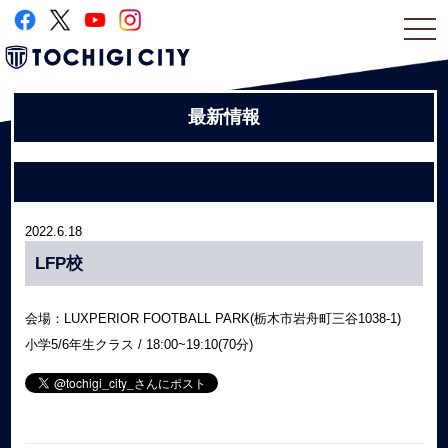
togg
navi
最新情報
2022.6.18
LFP校
会場：LUXPERIOR FOOTBALL PARK(栃木市岩舟町三谷1038-1)
小学5/6年生クラス / 18:00~19:10(70分)