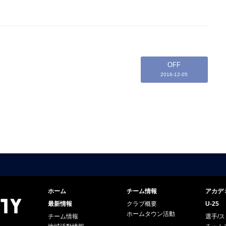
OFF
2016-12-05
ホーム
チーム情報
アカデ
最新情報
クラブ概要
U-25
ホームタウン活動
チーム情報
選手/