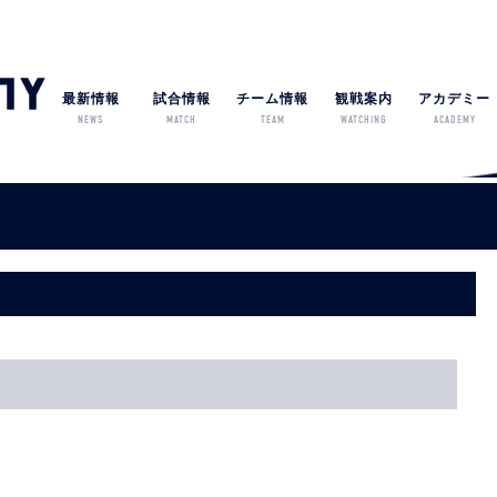
最新情報
試合情報
チーム情報
観戦案内
アカデミー
NEWS
MATCH
TEAM
WATCHING
ACADEMY