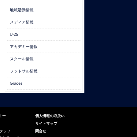
地域活動情報
メディア情報
U-25
アカデミー情報
スクール情報
フットサル情報
Graces
ミー
個人情報の取扱い
サイトマップ
スタッフ
問合せ