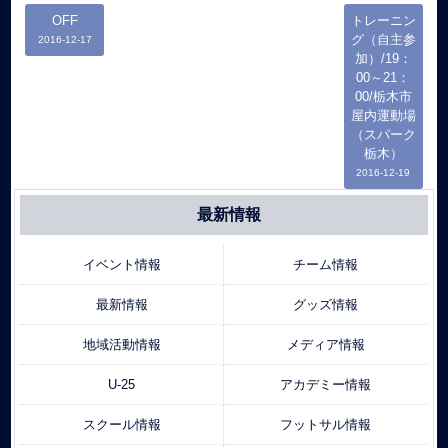
OFF
トレーニン
グ（自主参
2016-12-17
加）/19：
00～21：
00/栃木市
屋内運動場
（スパーク
栃木）
2016-12-19
最新情報
イベント情報
チーム情報
最新情報
グッズ情報
地域活動情報
メディア情報
U-25
アカデミー情報
スクール情報
フットサル情報