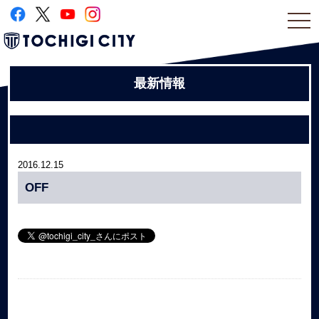
togg
navi
最新情報
2016.12.15
OFF