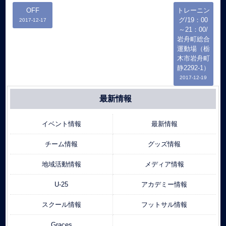
OFF
トレーニン
グ/19：00
2017-12-17
～21：00/
岩舟町総合
運動場（栃
木市岩舟町
静2292-1）
2017-12-19
最新情報
イベント情報
最新情報
チーム情報
グッズ情報
地域活動情報
メディア情報
U-25
アカデミー情報
スクール情報
フットサル情報
Graces