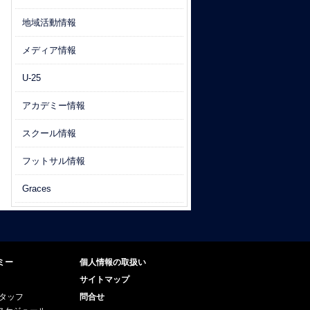
地域活動情報
メディア情報
U-25
アカデミー情報
スクール情報
フットサル情報
Graces
ミー
個人情報の取扱い
サイトマップ
スタッフ
問合せ