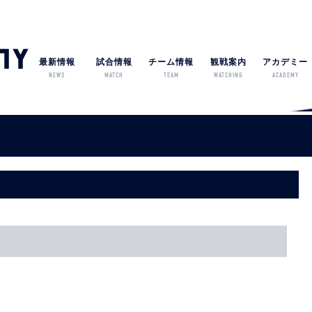
最新情報
試合情報
チーム情報
観戦案内
アカデミー
NEWS
MATCH
TEAM
WATCHING
ACADEMY