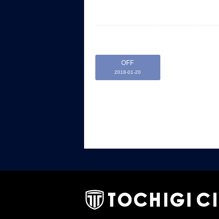
OFF
2018-01-20