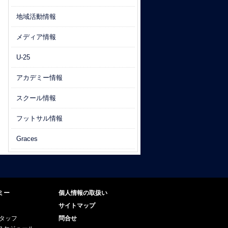
地域活動情報
メディア情報
U-25
アカデミー情報
スクール情報
フットサル情報
Graces
ミー
個人情報の取扱い
サイトマップ
スタッフ
問合せ