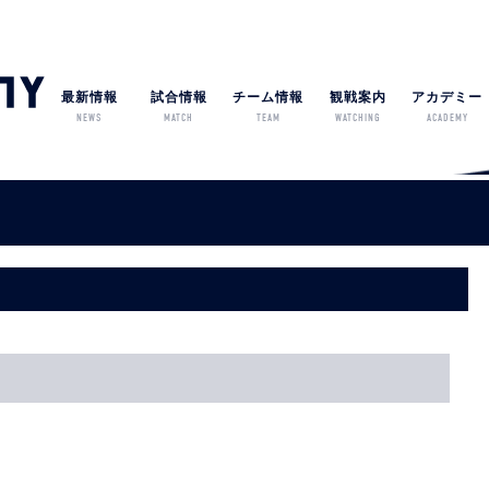
最新情報
試合情報
チーム情報
観戦案内
アカデミー
NEWS
MATCH
TEAM
WATCHING
ACADEMY