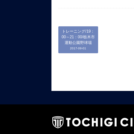
トレーニング/19：
00～21：00/栃木市
運動公園野球場
2017-09-01