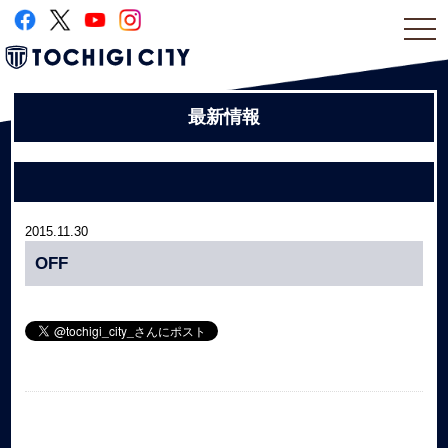
togg
navi
最新情報
2015.11.30
OFF