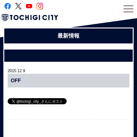
togg
navi
最新情報
2015.12.9
OFF