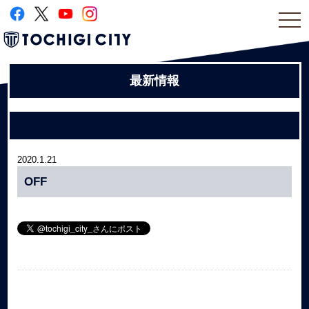
togg
navi
最新情報
2020.1.21
OFF