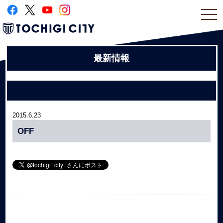
togg
navi
最新情報
2015.6.23
OFF