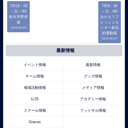
TR/19：00
TR/9：00
～21：00/
～11：00/
栃木市野球
みかもリフ
場
レッシュセ
ンター多目
2015-06-25
的運動場
2015-06-27
最新情報
イベント情報
最新情報
チーム情報
グッズ情報
地域活動情報
メディア情報
U-25
アカデミー情報
スクール情報
フットサル情報
Graces