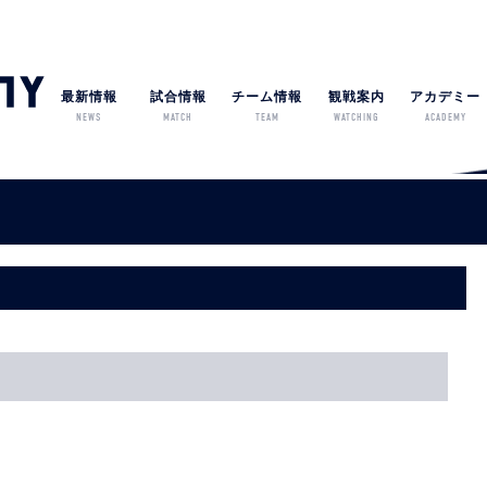
最新情報
試合情報
チーム情報
観戦案内
アカデミー
NEWS
MATCH
TEAM
WATCHING
ACADEMY