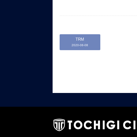
TRM
2020-08-08