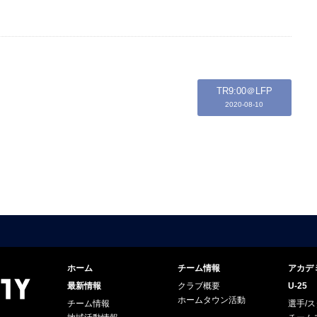
TR9:00＠LFP
2020-08-10
ホーム
チーム情報
アカデ
最新情報
クラブ概要
U-25
ホームタウン活動
チーム情報
選手/