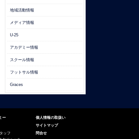
地域活動情報
メディア情報
U-25
アカデミー情報
スクール情報
フットサル情報
Graces
ミー
個人情報の取扱い
サイトマップ
スタッフ
問合せ