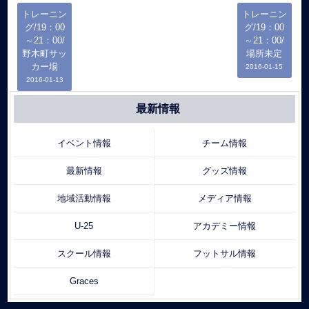
トレーニン
トレーニン
グ/19：00
グ/19：00
～21：00/
～21：00/
野木町サッ
場所未定
カー場
2016-01-15
2016-01-13
最新情報
イベント情報
チーム情報
最新情報
グッズ情報
地域活動情報
メディア情報
U-25
アカデミー情報
スクール情報
フットサル情報
Graces