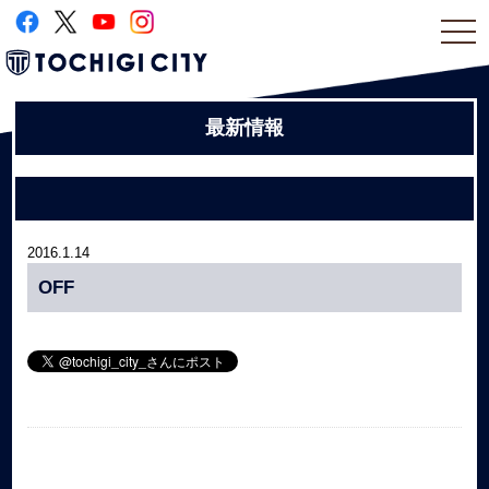
togg
navi
最新情報
2016.1.14
OFF