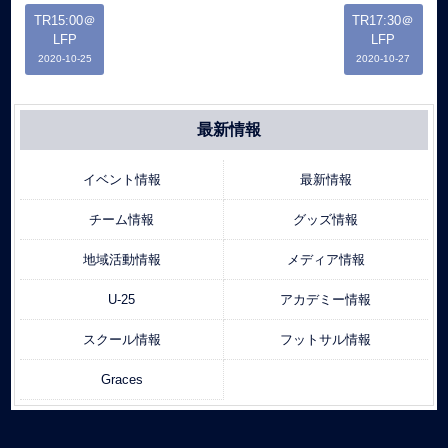
TR15:00＠
TR17:30＠
LFP
LFP
2020-10-25
2020-10-27
最新情報
イベント情報
最新情報
チーム情報
グッズ情報
地域活動情報
メディア情報
U-25
アカデミー情報
スクール情報
フットサル情報
Graces