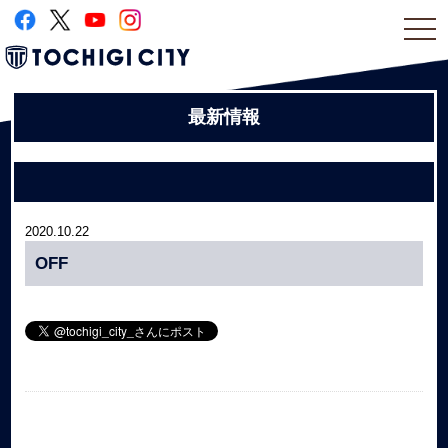
togg
navi
最新情報
2020.10.22
OFF