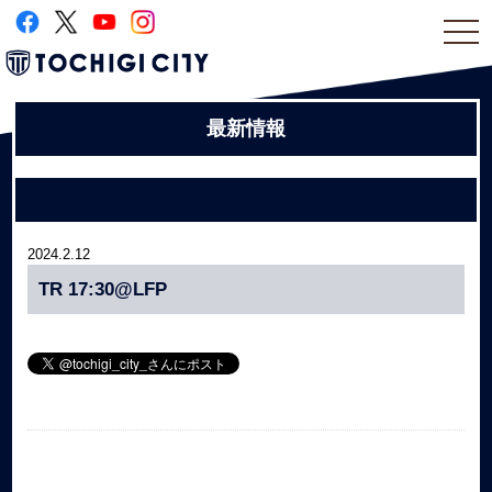
togg
navi
最新情報
2024.2.12
TR 17:30@LFP