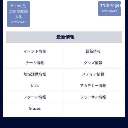
A：vs 足
TR18:30@LFP
大附＠白鴎
2023-06-16
大学
2023-06-11
最新情報
イベント情報
最新情報
チーム情報
グッズ情報
地域活動情報
メディア情報
U-25
アカデミー情報
スクール情報
フットサル情報
Graces