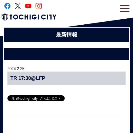
togg
navi
最新情報
2024.2.25
TR 17:30@LFP