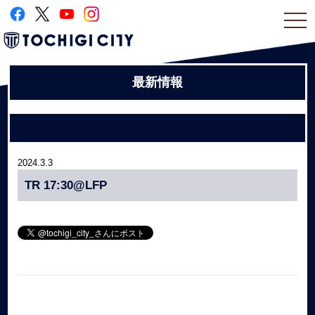
togg
navi
最新情報
2024.3.3
TR 17:30@LFP