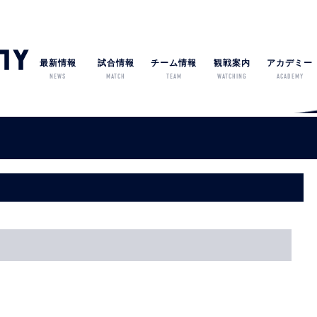
最新情報
試合情報
チーム情報
観戦案内
アカデミー
NEWS
MATCH
TEAM
WATCHING
ACADEMY