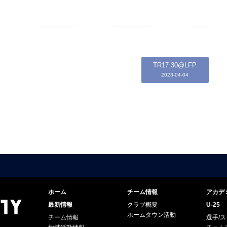
TR17:30@LFP
2023-04-04
ホーム
チーム情報
アカデ
最新情報
クラブ概要
U-25
ホームタウン活動
チーム情報
選手/