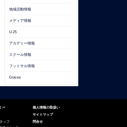
地域活動情報
メディア情報
U-25
アカデミー情報
スクール情報
フットサル情報
Graces
ミー
個人情報の取扱い
サイトマップ
スタッフ
問合せ