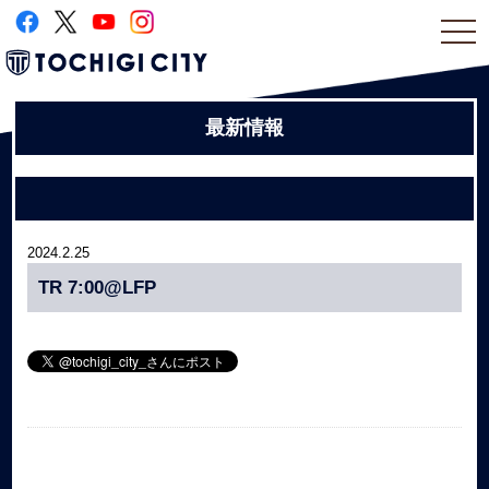
togg
navi
最新情報
2024.2.25
TR 7:00@LFP