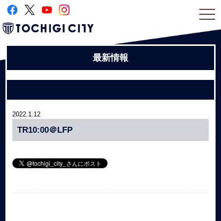
togg
navi
最新情報
2022.1.12
TR10:00＠LFP