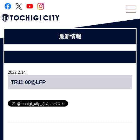
togg
navi
最新情報
2022.2.14
TR11:00@LFP