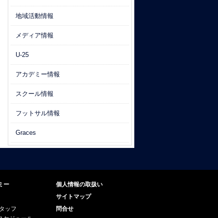
地域活動情報
メディア情報
U-25
アカデミー情報
スクール情報
フットサル情報
Graces
ミー
個人情報の取扱い
サイトマップ
スタッフ
問合せ