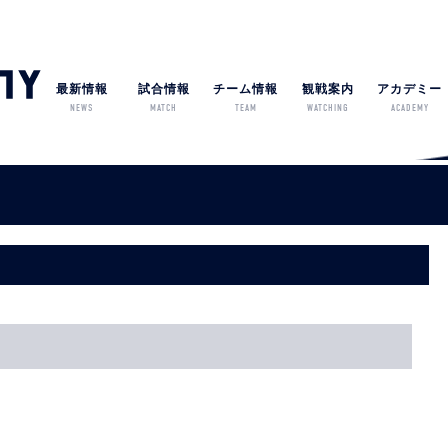
最新情報
試合情報
チーム情報
観戦案内
アカデミー
NEWS
MATCH
TEAM
WATCHING
ACADEMY