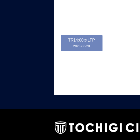
TR14:00＠LFP
2020-06-20