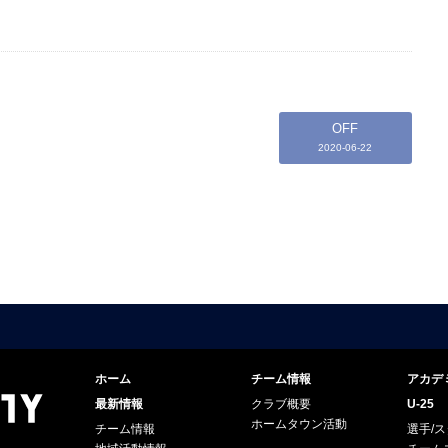
OFF
2020-06-22
ホーム
チーム情報
アカデ
最新情報
クラブ概要
U-25
ホームタウン活動
チーム情報
選手/