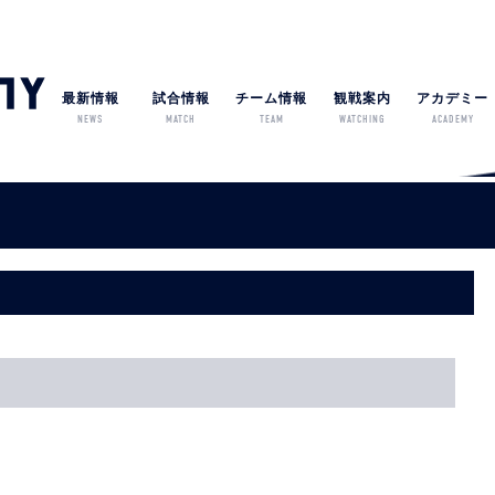
最新情報
試合情報
チーム情報
観戦案内
アカデミー
NEWS
MATCH
TEAM
WATCHING
ACADEMY