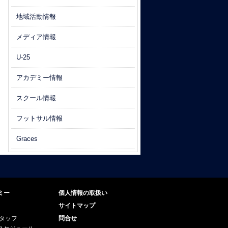
地域活動情報
メディア情報
U-25
アカデミー情報
スクール情報
フットサル情報
Graces
ミー
個人情報の取扱い
サイトマップ
スタッフ
問合せ