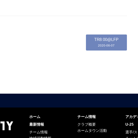
TR8:00@LFP
2020-06-07
ホーム
チーム情報
アカデ
最新情報
クラブ概要
U-25
ホームタウン活動
チーム情報
選手/