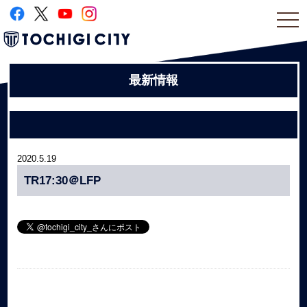
togg
navi
最新情報
2020.5.19
TR17:30＠LFP