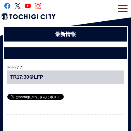
togg
navi
最新情報
2020.7.7
TR17:30＠LFP