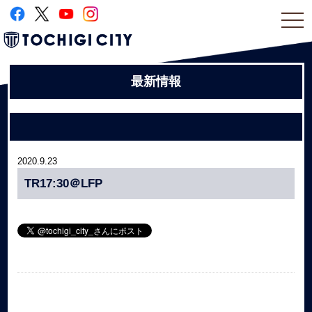
togg
navi
最新情報
2020.9.23
TR17:30＠LFP