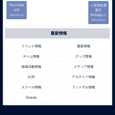
TR14:00＠
☆原田欽庸
LFP
選手
Birthday☆
2021-05-15
2021-05-17
最新情報
イベント情報
最新情報
チーム情報
グッズ情報
地域活動情報
メディア情報
U-25
アカデミー情報
スクール情報
フットサル情報
Graces