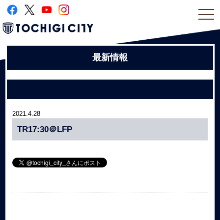
togg
navi
最新情報
2021.4.28
TR17:30＠LFP