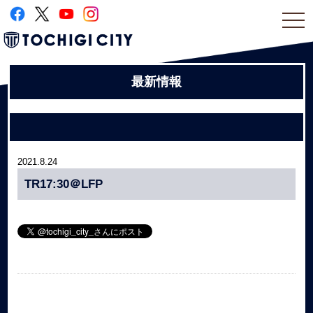
togg
navi
最新情報
2021.8.24
TR17:30＠LFP