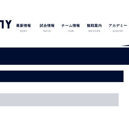
最新情報
試合情報
チーム情報
観戦案内
アカデミー
NEWS
MATCH
TEAM
WATCHING
ACADEMY