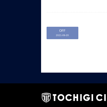
OFF
2021-09-20