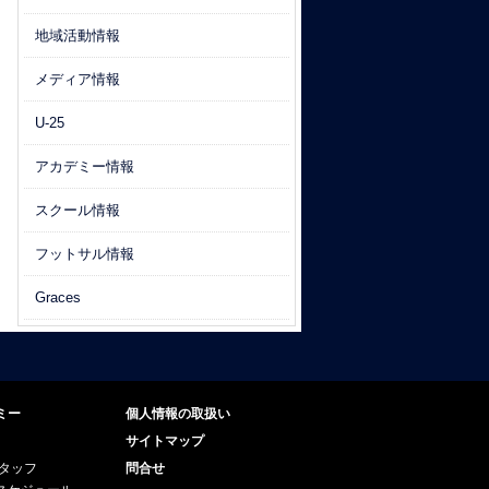
地域活動情報
メディア情報
U-25
アカデミー情報
スクール情報
フットサル情報
Graces
ミー
個人情報の取扱い
サイトマップ
スタッフ
問合せ