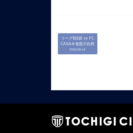
リーグ戦5節 vs FC
CASA＠鬼怒川自然
2023-06-18