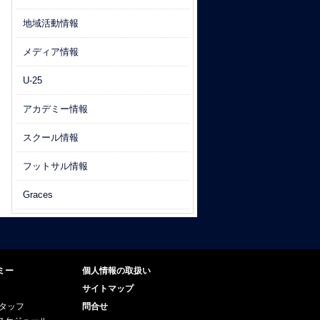
地域活動情報
メディア情報
U-25
アカデミー情報
スクール情報
フットサル情報
Graces
ミー
個人情報の取扱い
サイトマップ
スタッフ
問合せ