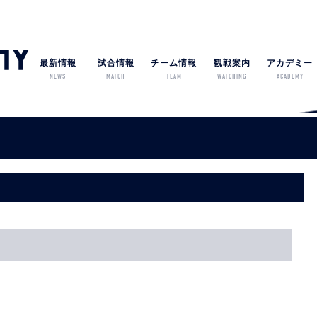
最新情報
試合情報
チーム情報
観戦案内
アカデミー
NEWS
MATCH
TEAM
WATCHING
ACADEMY