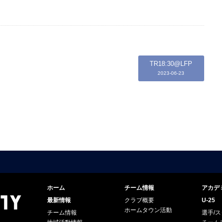
TR18:30@LFP
2023-06-23
ホーム
チーム情報
アカデ
最新情報
クラブ概要
U-25
ホームタウン活動
チーム情報
選手/