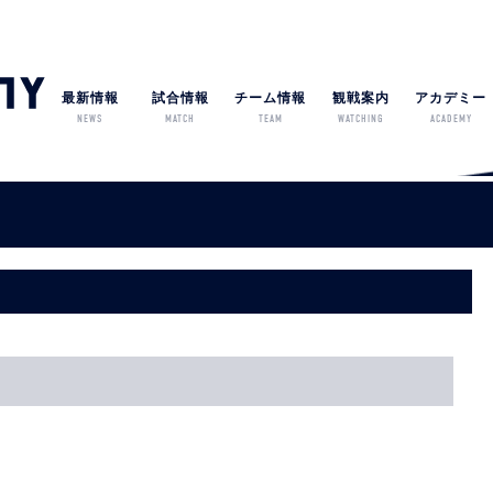
最新情報
試合情報
チーム情報
観戦案内
アカデミー
NEWS
MATCH
TEAM
WATCHING
ACADEMY