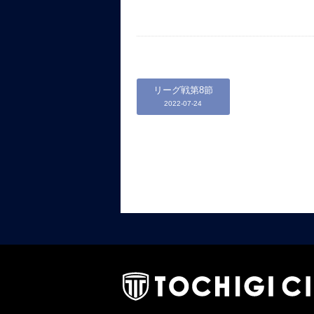
リーグ戦第8節
2022-07-24