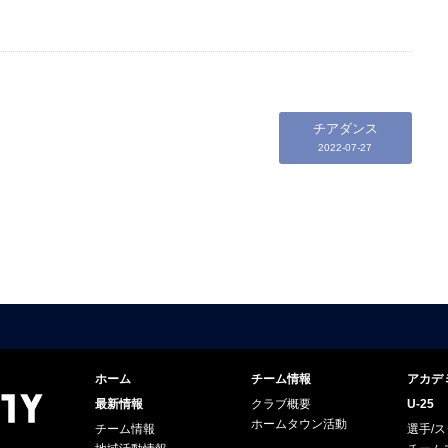
チアダンス
2022-07-27
ホーム
チーム情報
アカデ
最新情報
クラブ概要
U-25
ホームタウン活動
チーム情報
選手/