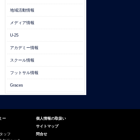
地域活動情報
メディア情報
U-25
アカデミー情報
スクール情報
フットサル情報
Graces
ミー
個人情報の取扱い
サイトマップ
スタッフ
問合せ