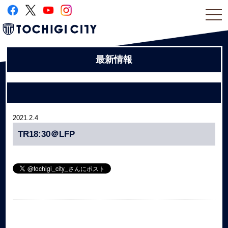
togg
navi
最新情報
2021.2.4
TR18:30＠LFP