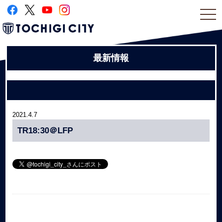
togg
navi
最新情報
2021.4.7
TR18:30＠LFP