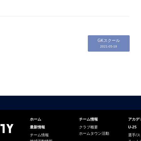
GKスクール
2021-05-19
ホーム
チーム情報
アカデ
最新情報
クラブ概要
U-25
ホームタウン活動
チーム情報
選手/