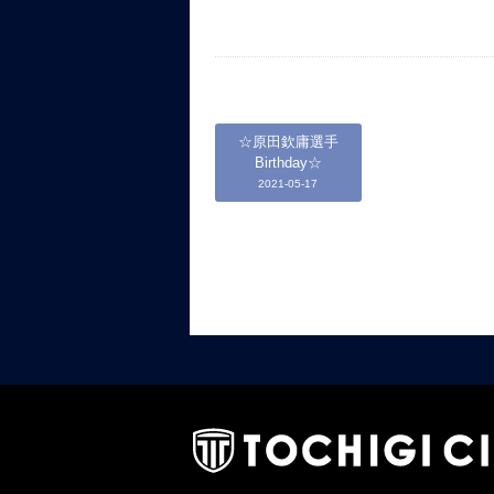
☆原田欽庸選手
Birthday☆
2021-05-17