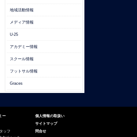
地域活動情報
メディア情報
U-25
アカデミー情報
スクール情報
フットサル情報
Graces
ミー
個人情報の取扱い
サイトマップ
スタッフ
問合せ