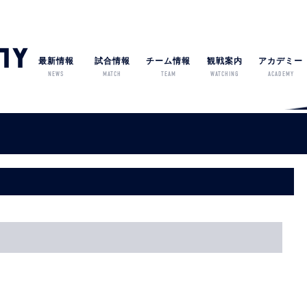
最新情報
試合情報
チーム情報
観戦案内
アカデミー
NEWS
MATCH
TEAM
WATCHING
ACADEMY