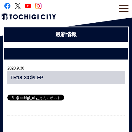
togg
navi
最新情報
2020.9.30
TR18:30＠LFP