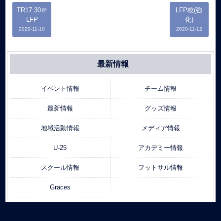
TR17:30＠
LFP校(強
LFP
化)
2020-11-10
2020-11-12
最新情報
イベント情報
チーム情報
最新情報
グッズ情報
地域活動情報
メディア情報
U-25
アカデミー情報
スクール情報
フットサル情報
Graces