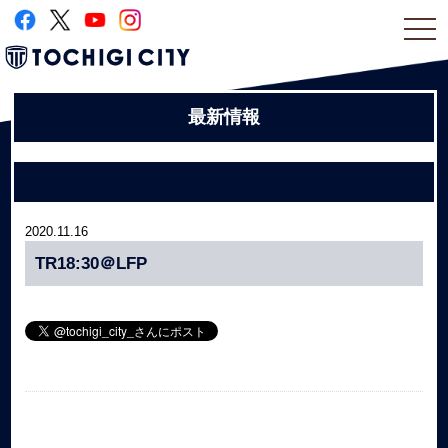
togg
navi
最新情報
2020.11.16
TR18:30＠LFP