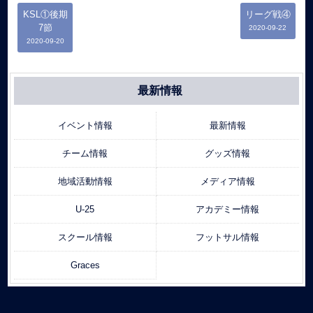
KSL①後期
リーグ戦④
7節
2020-09-22
2020-09-20
最新情報
イベント情報
最新情報
チーム情報
グッズ情報
地域活動情報
メディア情報
U-25
アカデミー情報
スクール情報
フットサル情報
Graces