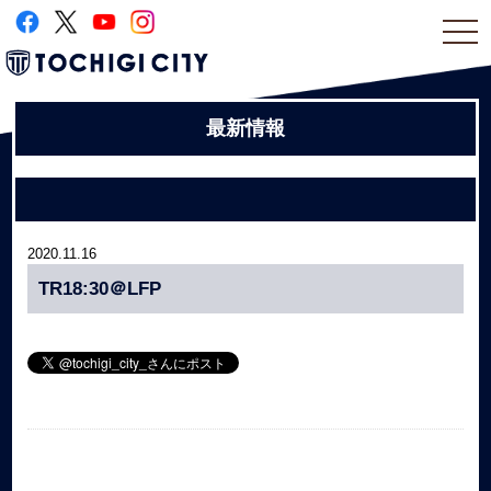
togg
navi
最新情報
2020.11.16
TR18:30＠LFP