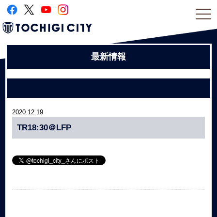
togg
navi
最新情報
2020.12.19
TR18:30＠LFP