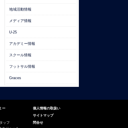
地域活動情報
メディア情報
U-25
アカデミー情報
スクール情報
フットサル情報
Graces
ミー
個人情報の取扱い
サイトマップ
スタッフ
問合せ