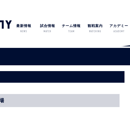
最新情報
試合情報
チーム情報
観戦案内
アカデミー
NEWS
MATCH
TEAM
WATCHING
ACADEMY
球場