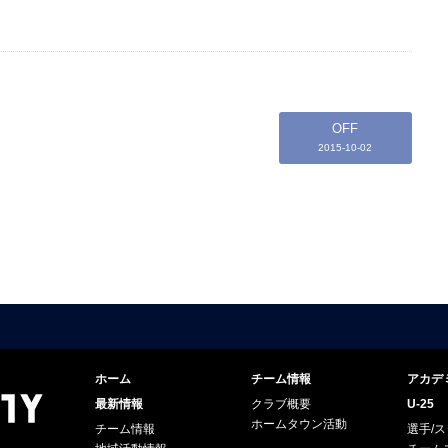
OFF
2015-10-02
ホーム
チーム情報
アカデ
最新情報
クラブ概要
U-25
ホームタウン活動
チーム情報
選手/