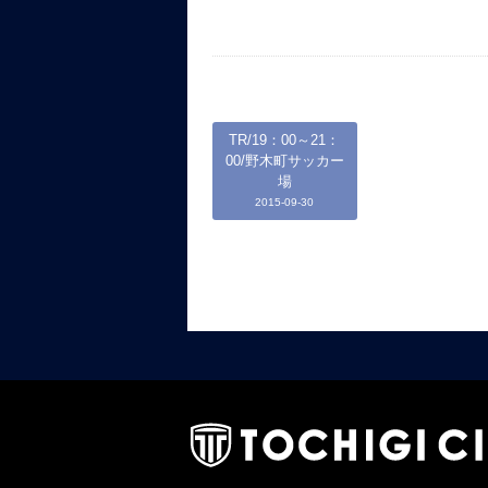
TR/19：00～21：
00/野木町サッカー
場
2015-09-30