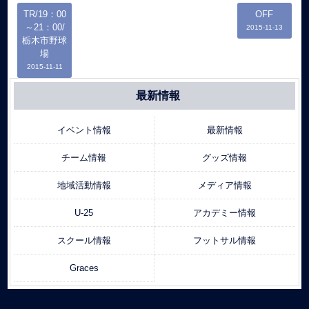
TR/19：00
OFF
～21：00/
2015-11-13
栃木市野球
場
2015-11-11
最新情報
イベント情報
最新情報
チーム情報
グッズ情報
地域活動情報
メディア情報
U-25
アカデミー情報
スクール情報
フットサル情報
Graces