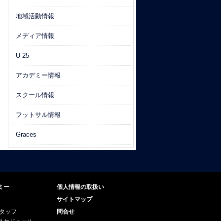
地域活動情報
メディア情報
U-25
アカデミー情報
スクール情報
フットサル情報
Graces
ミー
個人情報の取扱い
サイトマップ
スタッフ
問合せ