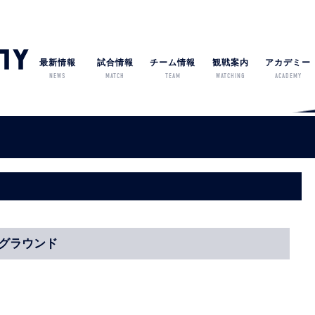
最新情報
試合情報
チーム情報
観戦案内
アカデミー
NEWS
MATCH
TEAM
WATCHING
ACADEMY
民館グラウンド