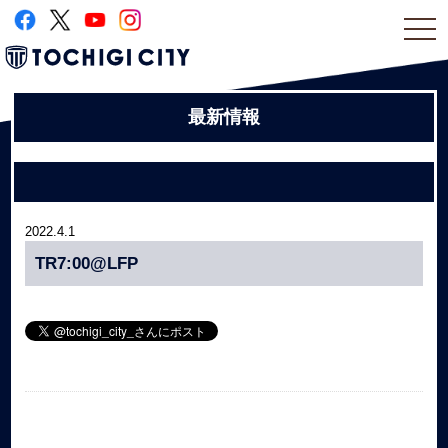
togg
navi
最新情報
2022.4.1
TR7:00@LFP