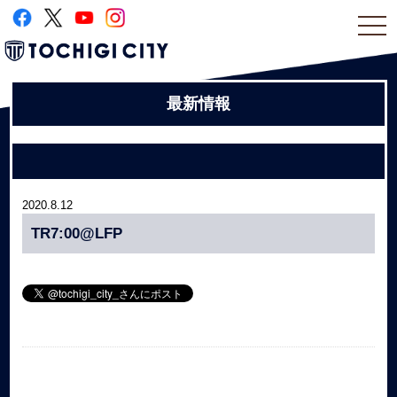
togg
navi
最新情報
2020.8.12
TR7:00@LFP