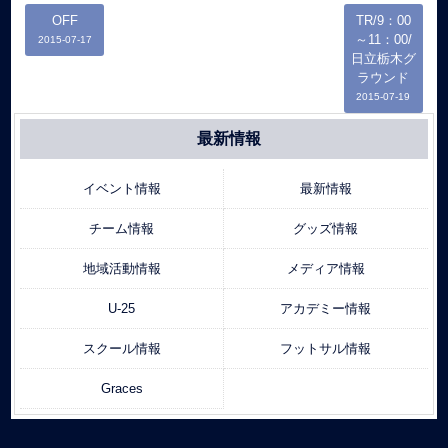
OFF
TR/9：00
～11：00/
2015-07-17
日立栃木グ
ラウンド
2015-07-19
最新情報
イベント情報
最新情報
チーム情報
グッズ情報
地域活動情報
メディア情報
U-25
アカデミー情報
スクール情報
フットサル情報
Graces