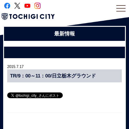
togg
navi
最新情報
2015.7.17
TR/9：00～11：00/日立栃木グラウンド