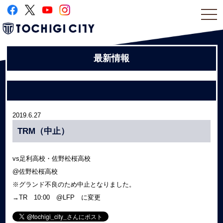
togg
navi
最新情報
2019.6.27
TRM（中止）
vs足利高校・佐野松桜高校
@佐野松桜高校
※グランド不良のため中止となりました。
→TR 10:00 @LFP に変更