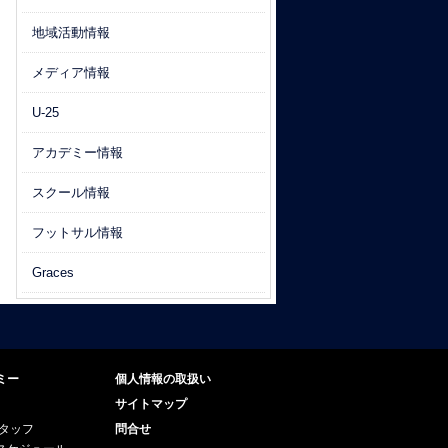
地域活動情報
メディア情報
U-25
アカデミー情報
スクール情報
フットサル情報
Graces
ミー
個人情報の取扱い
サイトマップ
スタッフ
問合せ