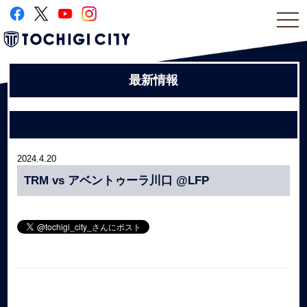
togg
navi
最新情報
2024.4.20
TRM vs アベントゥーラ川口 @LFP